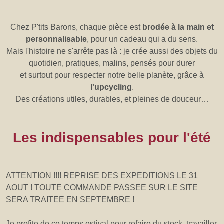
Chez P'tits Barons, chaque pièce est
brodée à la main et
personnalisable
, pour un cadeau qui a du sens.
Mais l'histoire ne s'arrête pas là : je crée aussi des objets du
quotidien, pratiques, malins, pensés pour durer
et surtout pour respecter notre belle planète, grâce à
l'upcycling
.
Des créations utiles, durables, et pleines de douceur…
Les indispensables pour l'été
ATTENTION !!!! REPRISE DES EXPEDITIONS LE 31
AOUT ! TOUTE COMMANDE PASSEE SUR LE SITE
SERA TRAITEE EN SEPTEMBRE !
Je profite de ce temps estival pour refaire du stock, travailler