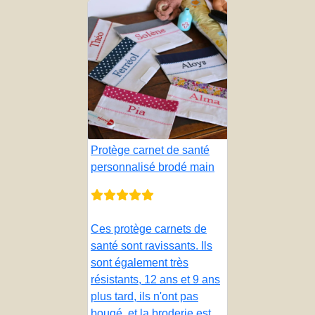
Protège carnet de santé
personnalisé brodé main
Ces protège carnets de
santé sont ravissants. Ils
sont également très
résistants, 12 ans et 9 ans
plus tard, ils n'ont pas
bougé, et la broderie est